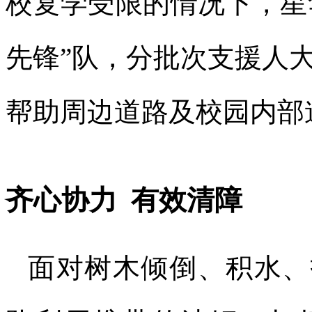
校复学受限的情况下，星
先锋”队，分批次支援人
帮助周边道路及校园内部
齐心协力 有效清障
面对树木倾倒、积水、