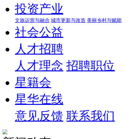
投资产业
文旅运营与融合
城市更新与改造
美丽乡村与赋能
社会公益
人才招聘
人才理念
招聘职位
星籍会
星华在线
意见反馈
联系我们