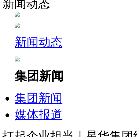
新闻动态
新闻动态
集团新闻
集团新闻
媒体报道
扛起企业担当｜星华集团