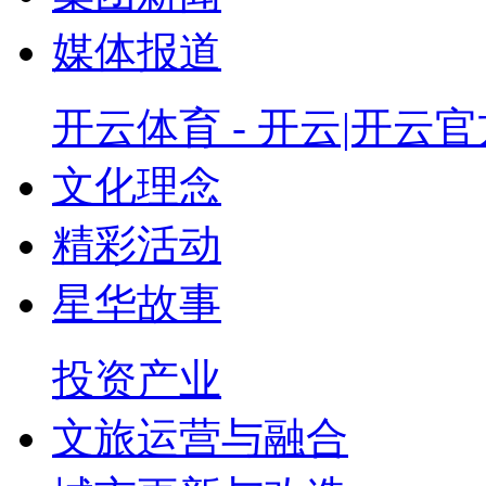
媒体报道
开云体育 - 开云|开云
文化理念
精彩活动
星华故事
投资产业
文旅运营与融合