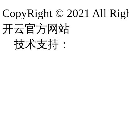
CopyRight © 2021 All 
开云官方网站
技术支持：