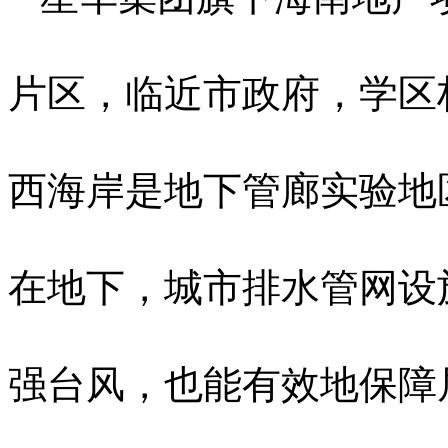
片区，临近市政府，学区
西海岸是地下管廊实验地
在地下，城市排水管网设
强台风，也能有效地保障