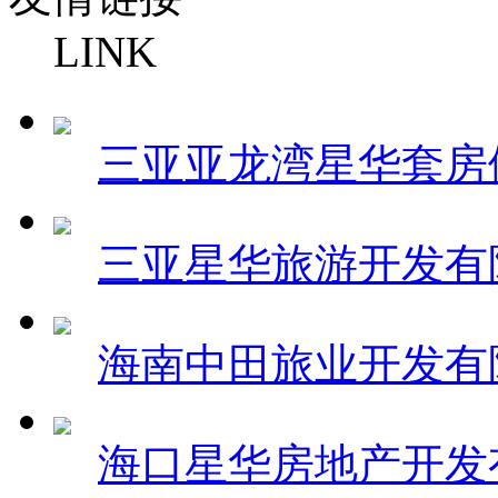
LINK
三亚亚龙湾星华套房
三亚星华旅游开发有
海南中田旅业开发有
海口星华房地产开发