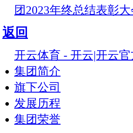
团2023年终总结表彰
返回
开云体育 - 开云|开云
集团简介
旗下公司
发展历程
集团荣誉