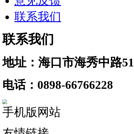
意见反馈
联系我们
联系我们
地址：海口市海秀中路51
电话：0898-66766228
手机版网站
友情链接