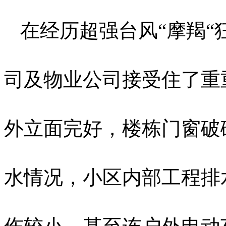
在经历超强台风“摩羯
司及物业公司接受住了重
外立面完好，楼栋门窗破
水情况，小区内部工程排