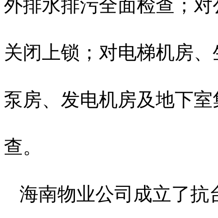
外排水排污全面检查；对
关闭上锁；对电梯机房、
泵房、发电机房及地下室
查。
海南物业公司成立了抗