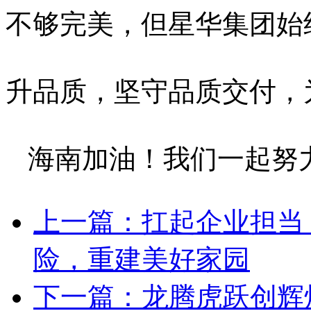
不够完美，但星华集团始
升品质，坚守品质交付，
海南加油！我们一起努
上一篇：扛起企业担当
险，重建美好家园
下一篇：龙腾虎跃创辉煌