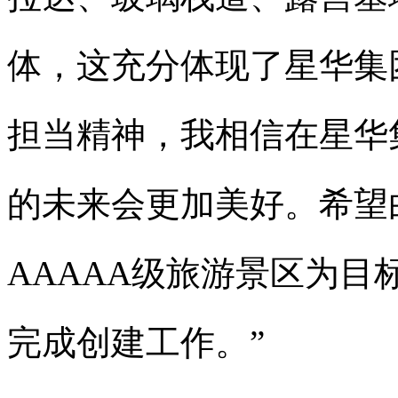
体，这充分体现了星华集
担当精神，我相信在星华
的未来会更加美好。希望
AAAAA级旅游景区为
完成创建工作。”