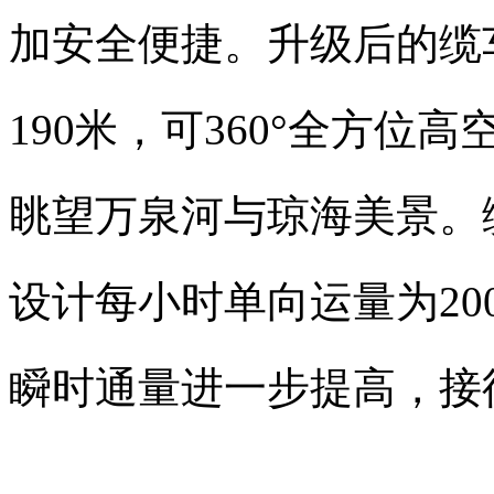
加安全便捷。升级后的缆
190米，可360°全方
眺望万泉河与琼海美景。
设计每小时单向运量为20
瞬时通量进一步提高，接