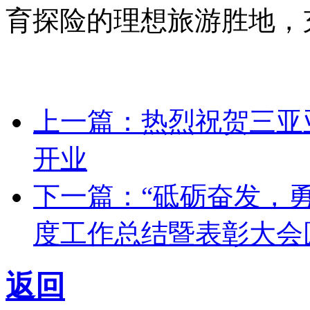
育探险的理想旅游胜地，
上一篇：热烈祝贺三亚
开业
下一篇：“砥砺奋发，勇
度工作总结暨表彰大会
返回