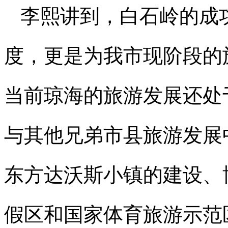
李熙讲到，白石岭的成
度，更是为我市现阶段的
当前琼海的旅游发展还处
与其他兄弟市县旅游发展
东方达沃斯小镇的建设、
假区和国家体育旅游示范