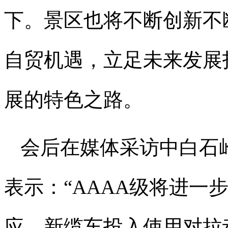
下。景区也将不断创新不
自贸机遇，立足未来发展
展的特色之路。
会后在媒体采访中白石
表示：“AAAA级将进一
应。新缆车投入使用对拉