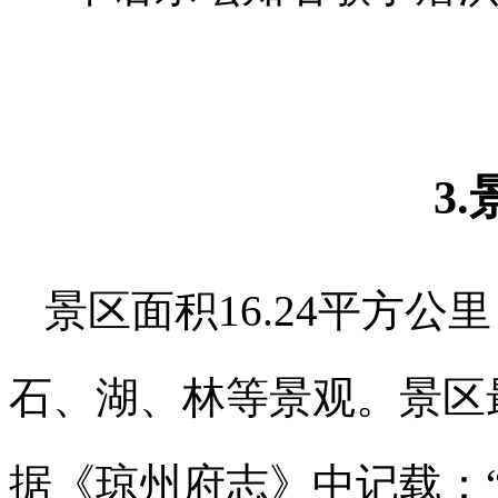
3
景区面积16.24平方
石、湖、林等景观。景区最
据《琼州府志》中记载：