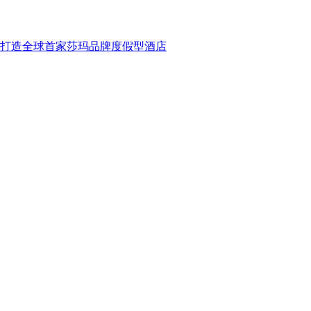
手打造全球首家莎玛品牌度假型酒店