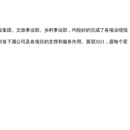
实业集团、文旅事业部、乡村事业部，均较好的完成了各项业绩指
各下属公司及各项目的支撑和服务作用。展望2021，愿每个星