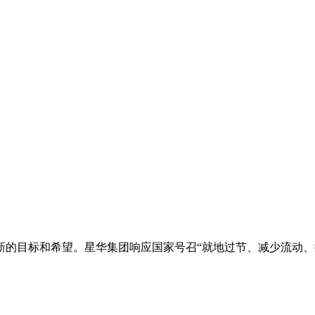
育新的目标和希望。星华集团响应国家号召“就地过节、减少流动、