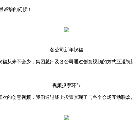
最诚挚的问候！
各公司新年祝福
福从来不会少，集团总部及各公司通过创意视频的方式互送祝福，
视频投票环节
喜欢的创意视频，我们通过线上投票实现了与各个会场互动联欢