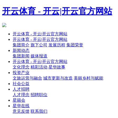
开云体育 - 开云|开云官方网站
开云体育 - 开云|开云官方网站
开云体育 - 开云|开云官方网站
集团简介
旗下公司
发展历程
集团荣誉
新闻动态
集团新闻
媒体报道
开云体育 - 开云|开云官方网站
文化理念
精彩活动
星华故事
投资产业
文旅运营与融合
城市更新与改造
美丽乡村与赋能
社会公益
人才招聘
人才理念
招聘职位
星籍会
星华在线
意见反馈
联系我们