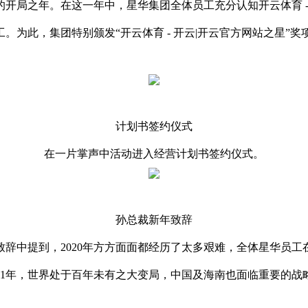
项目的开局之年。在这一年中，星华集团全体员工充分认知开云体育
工。为此，集团特别颁发“开云体育 - 开云|开云官方网站之星”奖
计划书签约仪式
在一片掌声中活动进入经营计划书签约仪式。
孙总裁新年致辞
辞中提到，2020年方方面面都经历了太多艰难，全体星华员
21年，世界处于百年未有之大变局，中国及海南也面临重要的