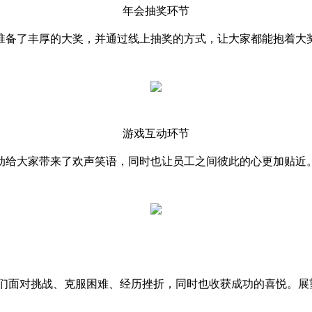
年会抽奖环节
准备了丰厚的大奖，并通过线上抽奖的方式，让大家都能抱着大
游戏互动环节
动给大家带来了欢声笑语，同时也让员工之间彼此的心更加贴近
我们面对挑战、克服困难、经历挫折，同时也收获成功的喜悦。展