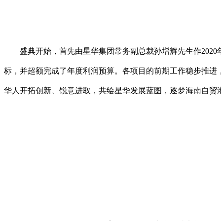
盛典开始，首先由星华集团常务副总裁孙增辉先生作202
标，并超额完成了年度利润预算。各项目的前期工作稳步推进，
华人开拓创新、锐意进取，共绘星华发展蓝图，逐梦海南自贸