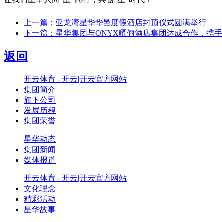
上一篇：亚龙湾星华华邑度假酒店封顶仪式圆满举行
下一篇：星华集团与ONYX曜俪酒店集团达成合作，携
返回
开云体育 - 开云|开云官方网站
集团简介
旗下公司
发展历程
集团荣誉
星华动态
集团新闻
媒体报道
开云体育 - 开云|开云官方网站
文化理念
精彩活动
星华故事