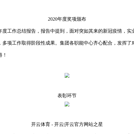
2020年度奖项颁布
0年度工作总结报告，报告中提到，面对突如其来的新冠疫情，
多项工作取得阶段性成果。集团各职能中心齐心配合，发挥了对
港！
表彰环节
开云体育 - 开云|开云官方网站之星