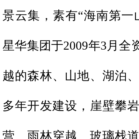
景云集，素有“海南第一
星华集团于
2009
年
3
月全
越的森林、山地、湖泊
多年开发建设，崖壁攀
营、雨林穿越、玻璃栈