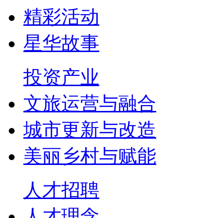
精彩活动
星华故事
投资产业
文旅运营与融合
城市更新与改造
美丽乡村与赋能
人才招聘
人才理念