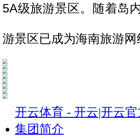
5A级旅游景区
。
随着岛
游景区已成为海南旅游网
开云体育 - 开云|开云
集团简介