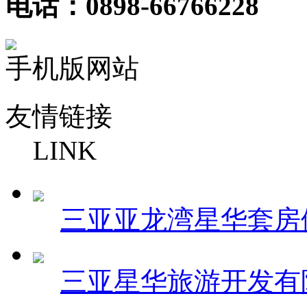
电话：0898-66766228
手机版网站
友情链接
LINK
三亚亚龙湾星华套房
三亚星华旅游开发有