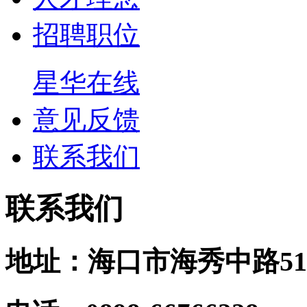
招聘职位
星华在线
意见反馈
联系我们
联系我们
地址：海口市海秀中路51