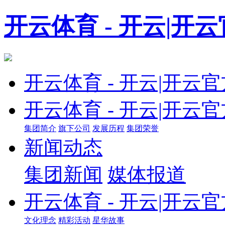
开云体育 - 开云|开
开云体育 - 开云|开云
开云体育 - 开云|开云
集团简介
旗下公司
发展历程
集团荣誉
新闻动态
集团新闻
媒体报道
开云体育 - 开云|开云
文化理念
精彩活动
星华故事