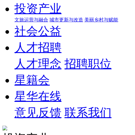
投资产业
文旅运营与融合
城市更新与改造
美丽乡村与赋能
社会公益
人才招聘
人才理念
招聘职位
星籍会
星华在线
意见反馈
联系我们