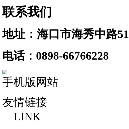
联系我们
地址：海口市海秀中路51
电话：0898-66766228
手机版网站
友情链接
LINK