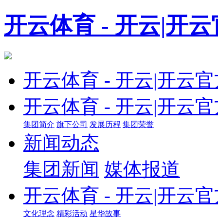
开云体育 - 开云|开
开云体育 - 开云|开云
开云体育 - 开云|开云
集团简介
旗下公司
发展历程
集团荣誉
新闻动态
集团新闻
媒体报道
开云体育 - 开云|开云
文化理念
精彩活动
星华故事