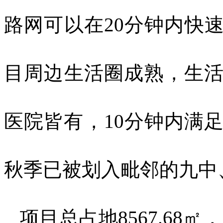
路网可以在20分钟内快
目周边生活圈成熟，生
医院皆有，10分钟内满足
秋季已被划入毗邻的九中
项目总占地8567.68㎡，