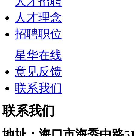
人才招聘
人才理念
招聘职位
星华在线
意见反馈
联系我们
联系我们
地址：海口市海秀中路51