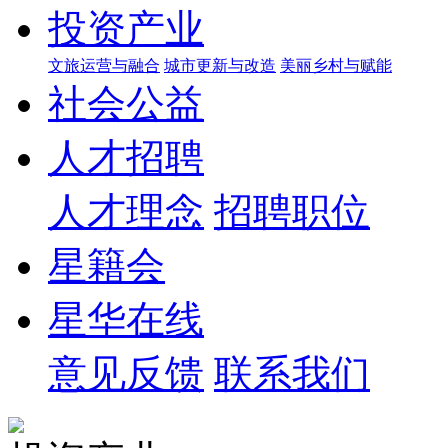
投资产业
文旅运营与融合
城市更新与改造
美丽乡村与赋能
社会公益
人才招聘
人才理念
招聘职位
星籍会
星华在线
意见反馈
联系我们