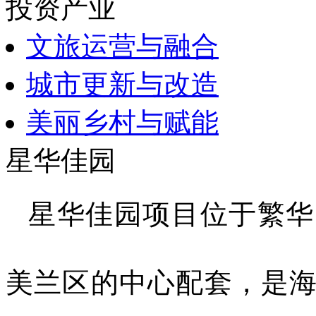
投资产业
文旅运营与融合
城市更新与改造
美丽乡村与赋能
星华佳园
星华佳园项目位于繁华
美兰区的中心配套，是